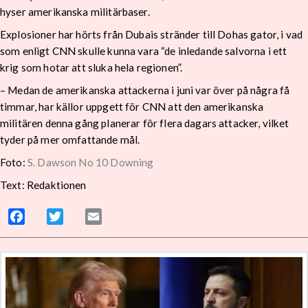
hyser amerikanska militärbaser.
Explosioner har hörts från Dubais stränder till Dohas gator, i vad
som enligt CNN skulle kunna vara “de inledande salvorna i ett
krig som hotar att sluka hela regionen”.
– Medan de amerikanska attackerna i juni var över på några få
timmar, har källor uppgett för CNN att den amerikanska
militären denna gång planerar för flera dagars attacker, vilket
tyder på mer omfattande mål.
Foto:
S. Dawson No 10 Downing
Text: Redaktionen
Facebook
Twitter
Email