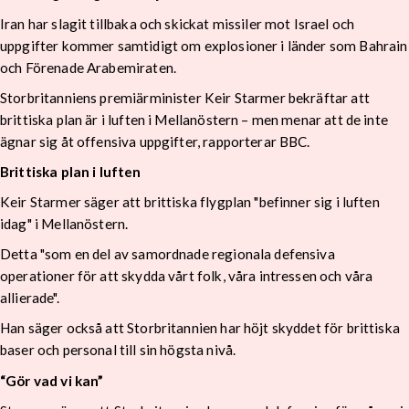
Iran har slagit tillbaka och skickat missiler mot Israel och
uppgifter kommer samtidigt om explosioner i länder som Bahrain
och Förenade Arabemiraten.
Storbritanniens premiärminister Keir Starmer bekräftar att
brittiska plan är i luften i Mellanöstern – men menar att de inte
ägnar sig åt offensiva uppgifter, rapporterar BBC.
Brittiska plan i luften
Keir Starmer säger att brittiska flygplan "befinner sig i luften
idag" i Mellanöstern.
Detta "som en del av samordnade regionala defensiva
operationer för att skydda vårt folk, våra intressen och våra
allierade".
Han säger också att Storbritannien har höjt skyddet för brittiska
baser och personal till sin högsta nivå.
“Gör vad vi kan”