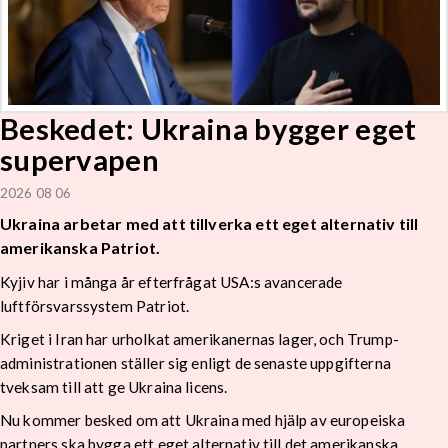
Beskedet: Ukraina bygger eget
supervapen
2026 08 06
Ukraina arbetar med att tillverka ett eget alternativ till
amerikanska Patriot.
Kyjiv har i många år efterfrågat USA:s avancerade
luftförsvarssystem Patriot.
Kriget i Iran har urholkat amerikanernas lager, och Trump-
administrationen ställer sig enligt de senaste uppgifterna
tveksam till att ge Ukraina licens.
Nu kommer besked om att Ukraina med hjälp av europeiska
partners ska bygga ett eget alternativ till det amerikanska