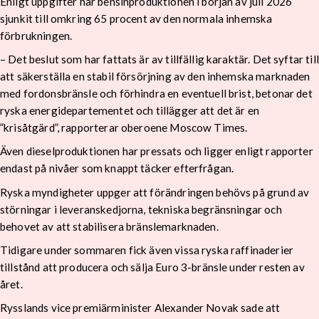
Enligt uppgifter har bensinproduktionen i början av juli 2026
sjunkit till omkring 65 procent av den normala inhemska
förbrukningen.
– Det beslut som har fattats är av tillfällig karaktär. Det syftar till
att säkerställa en stabil försörjning av den inhemska marknaden
med fordonsbränsle och förhindra en eventuell brist, betonar det
ryska energidepartementet och tillägger att det är en
”krisåtgärd”, rapporterar oberoene Moscow Times.
Även dieselproduktionen har pressats och ligger enligt rapporter
endast på nivåer som knappt täcker efterfrågan.
Ryska myndigheter uppger att förändringen behövs på grund av
störningar i leveranskedjorna, tekniska begränsningar och
behovet av att stabilisera bränslemarknaden.
Tidigare under sommaren fick även vissa ryska raffinaderier
tillstånd att producera och sälja Euro 3-bränsle under resten av
året.
Rysslands vice premiärminister Alexander Novak sade att