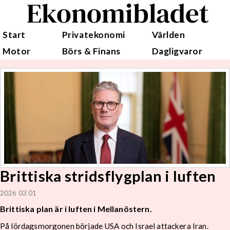
Ekonomibladet
Start
Privatekonomi
Världen
Motor
Börs & Finans
Dagligvaror
Brittiska stridsflygplan i luften
2026 03 01
Brittiska plan är i luften i Mellanöstern.
På lördagsmorgonen började USA och Israel attackera Iran.