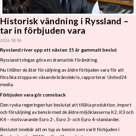
Historisk vändning i Ryssland –
tar in förbjuden vara
2026 08 06
Ryssland river upp ett nästan 15 år gammalt beslut
Ryssland tvingas göra en dramatisk förändring.
Nu tillåter de åter försäljning av äldre förbjuden vara för att
försöka stoppa en växande bränslekris, rapporterar United24
media.
Förbjuden vara gör comeback
Den ryska regeringen har beslutat att tillåta produktion, import
och försäljning av bensin med de äldre miljöklasserna K2, K3 och
K4 – motsvarande Euro 2-, Euro 3- och Euro 4-standarder.
Beslutet innebär att en typ av bensin som varit förbjuden i