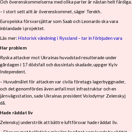
Och överenskommelserna med olika parter är nästan helt färdiga.
– I stort sett allt är överenskommet, säger Terekh.
Europeiska försvarsjättar som Saab och Leonardo ska vara
inblandade i projektet.
Läs mer:
Historisk vändning i Ryssland – tar in förbjuden vara
Har problem
Ryska attacker mot Ukrainas huvudstad resulterade under
gårdagen i 17 dödsfall och dussintals skadade, uppger Kyiv
Independent.
– Huvudmålet för attacken var civila företags lagerbyggnader,
och det genomfördes även anfall mot infrastruktur och en
järnvägsstation, sade Ukrainas president Volodymyr Zelenskyj
då.
Hade räddat liv
Zelenskyj underströk att bättre luftförsvar hade räddat liv.