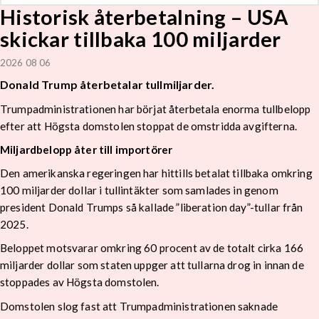
Historisk återbetalning – USA
skickar tillbaka 100 miljarder
2026 08 06
Donald Trump återbetalar tullmiljarder.
Trumpadministrationen har börjat återbetala enorma tullbelopp
efter att Högsta domstolen stoppat de omstridda avgifterna.
Miljardbelopp åter till importörer
Den amerikanska regeringen har hittills betalat tillbaka omkring
100 miljarder dollar i tullintäkter som samlades in genom
president Donald Trumps så kallade ”liberation day”-tullar från
2025.
Beloppet motsvarar omkring 60 procent av de totalt cirka 166
miljarder dollar som staten uppger att tullarna drog in innan de
stoppades av Högsta domstolen.
Domstolen slog fast att Trumpadministrationen saknade