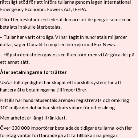
rättsligt stöd för att införa tullarna genom lagen International
Emergency Economic Powers Act, IEEPA.
Därefter beslutade en federal domare att de pengar som redan
betalats in skulle återbetalas.
– Tullar har varit otroliga. Vi har tagit in hundratals miljarder
dollar, säger Donald Trump i en intervju med Fox News.
– Högsta domstolen gav oss en liten törn, men vi får göra det på
ett annat sätt.
Återbetalningarna fortsätter
USA:s tullmyndighet har skapat ett särskilt system för att
hantera återbetalningarna till importörer.
Hittills har hundratusentals ärenden registrerats och omkring
100 miljarder dollar har skickats vidare för utbetalning.
Men arbetet är långt ifrån klart.
Över 330 000 importörer betalade de tidigare tullarna, och fler
företag väntar fortfarande på att få tillbaka sina pengar.