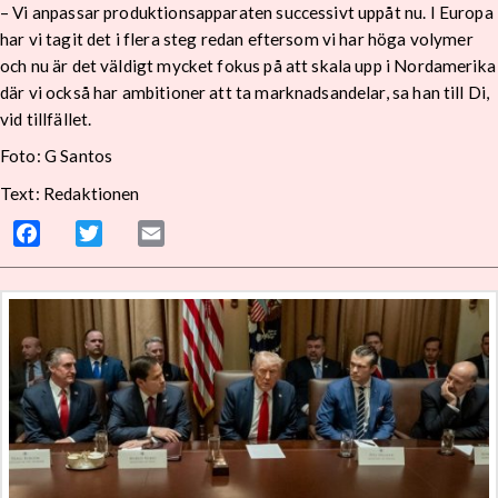
– Vi anpassar produktionsapparaten successivt uppåt nu. I Europa
har vi tagit det i flera steg redan eftersom vi har höga volymer
och nu är det väldigt mycket fokus på att skala upp i Nordamerika
där vi också har ambitioner att ta marknadsandelar, sa han till Di,
vid tillfället.
Foto: G Santos
Text: Redaktionen
Facebook
Twitter
Email