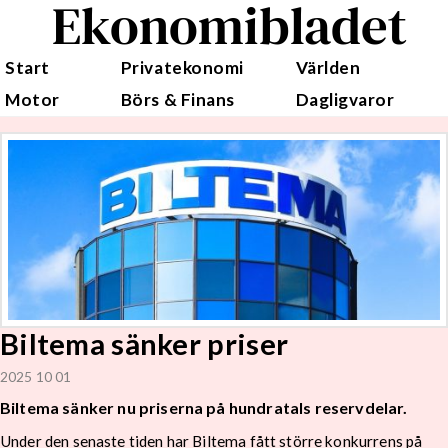
Ekonomibladet
Start
Privatekonomi
Världen
Motor
Börs & Finans
Dagligvaror
Biltema sänker priser
2025 10 01
Biltema sänker nu priserna på hundratals reservdelar.
Under den senaste tiden har Biltema fått större konkurrens på