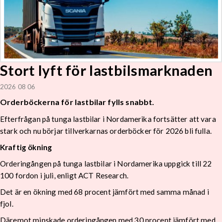
Stort lyft för lastbilsmarknaden
2026 08 06
Orderböckerna för lastbilar fylls snabbt.
Efterfrågan på tunga lastbilar i Nordamerika fortsätter att vara
stark och nu börjar tillverkarnas orderböcker för 2026 bli fulla.
Kraftig ökning
Orderingången på tunga lastbilar i Nordamerika uppgick till 22
100 fordon i juli, enligt ACT Research.
Det är en ökning med 68 procent jämfört med samma månad i
fjol.
Däremot minskade orderingången med 30 procent jämfört med