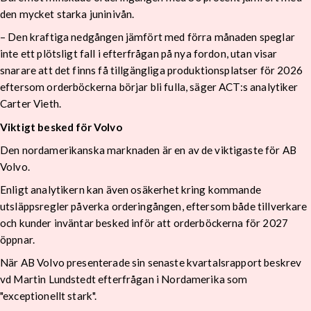
den mycket starka juninivån.
– Den kraftiga nedgången jämfört med förra månaden speglar
inte ett plötsligt fall i efterfrågan på nya fordon, utan visar
snarare att det finns få tillgängliga produktionsplatser för 2026
eftersom orderböckerna börjar bli fulla, säger ACT:s analytiker
Carter Vieth.
Viktigt besked för Volvo
Den nordamerikanska marknaden är en av de viktigaste för AB
Volvo.
Enligt analytikern kan även osäkerhet kring kommande
utsläppsregler påverka orderingången, eftersom både tillverkare
och kunder inväntar besked inför att orderböckerna för 2027
öppnar.
När AB Volvo presenterade sin senaste kvartalsrapport beskrev
vd Martin Lundstedt efterfrågan i Nordamerika som
"exceptionellt stark".