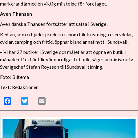
markerar därmed en viktig milstolpe för företaget.
Även Thansen
Även danska Thansen fortsätter att satsa i Sverige.
Kedjan, som erbjuder produkter inom bilutrustning, reservdelar,
cyklar, camping och fritid, öppnar bland annat nytt i Sundsvall.
– Vi har 27 butiker i Sverige och målet är att öppna en butik i
månaden. Det här blir vår nordligaste butik, säger administrativ
Sverigechef Stefan Roysson till Sundsvall tidning.
Foto: Biltema
Text: Redaktionen
Facebook
Twitter
Email