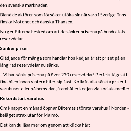
den svenska marknaden.
Bland de aktörer som försöker utöka sin närvaro i Sverige finns
finska Motonet och danska Thansen.
Nu ger Biltema besked om att de sänker priserna på hundratals
reservdelar.
Sänker priser
Glädjande för många som handlar hos kedjan är att priset på en
lång rad reservdelar nu sänks.
– Vi har sänkt priserna på över 230 reservdelar! Perfekt läge att
fixa bilen innan vintern biter sig fast. Kolla in alla sänkta priser i
varuhuset eller på hemsidan, framhåller kedjan via sociala medier.
Rekordstort varuhus
Om knappt en månad öppnar Biltemas största varuhus i Norden –
beläget strax utanför Malmö.
Det kan du läsa mer om genom att klicka här: