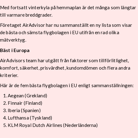
Med fortsatt vinterkyla på hemmaplan är det många som längtar
till varmare breddgrader.
Företaget AirAdvisor har nu sammanställt en ny lista som visar
de bästa och sämsta flygbolagen i EU utifrån en rad olika
mätverktyg.
Bäst i Europa
AirAdvisors team har utgått från faktorer som tillförlitlighet,
komfort, säkerhet, prisvärdhet, kundomdömen och flera andra
kriterier.
Här är de fem bästa flygbolagen i EU enligt sammanställningen:
Aegean (Grekland)
Finnair (Finland)
Iberia (Spanien)
Lufthansa (Tyskland)
KLM Royal Dutch Airlines (Nederländerna)