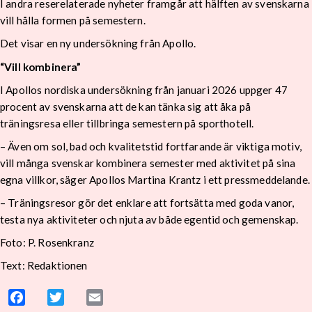
I andra reserelaterade nyheter framgår att hälften av svenskarna
vill hålla formen på semestern.
Det visar en ny undersökning från Apollo.
“Vill kombinera”
I Apollos nordiska undersökning från januari 2026 uppger 47
procent av svenskarna att de kan tänka sig att åka på
träningsresa eller tillbringa semestern på sporthotell.
– Även om sol, bad och kvalitetstid fortfarande är viktiga motiv,
vill många svenskar kombinera semester med aktivitet på sina
egna villkor, säger Apollos Martina Krantz i ett pressmeddelande.
– Träningsresor gör det enklare att fortsätta med goda vanor,
testa nya aktiviteter och njuta av både egentid och gemenskap.
Foto:
P. Rosenkranz
Text: Redaktionen
Facebook
Twitter
Email