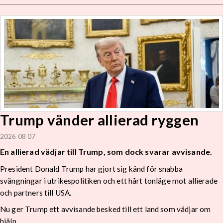
Trump vänder allierad ryggen
2026 08 07
En allierad vädjar till Trump, som dock svarar avvisande.
President Donald Trump har gjort sig känd för snabba
svängningar i utrikespolitiken och ett hårt tonläge mot allierade
och partners till USA.
Nu ger Trump ett avvisande besked till ett land som vädjar om
hjälp.