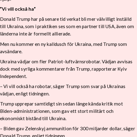
”Vi vill också ha”
Donald Trump har på senare tid verkat bli mer välvilligt inställd
till Ukraina, som i praktiken ses som en partner till USA, även om
länderna inte är formellt allierade.
Men nu kommer en ny kalldusch för Ukraina, med Trump som
avsändare.
Ukraina vädjar om fler Patriot-luftvärnsrobotar. Vädjan avvisas
dock med syrliga kommentarer från Trump, rapporterar Kyiv
Independent.
– Vi vill också ha robotar, säger Trump som svar på Ukrainas
vädjan, enligt tidningen.
Trump upprepar samtidigt sin sedan länge kända kritik mot
Biden-administrationen, som gav ett stort militärt och
ekonomiskt bistånd till Ukraina.
– Biden gav Zelenskyj ammunition för 300 miljarder dollar, säger
Donald Trump, enligt tidningen.