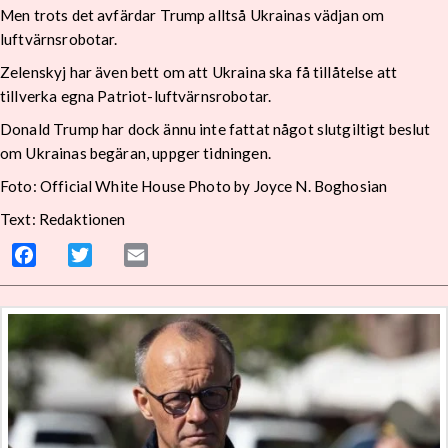
Men trots det avfärdar Trump alltså Ukrainas vädjan om
luftvärnsrobotar.
Zelenskyj har även bett om att Ukraina ska få tillåtelse att
tillverka egna Patriot-luftvärnsrobotar.
Donald Trump har dock ännu inte fattat något slutgiltigt beslut
om Ukrainas begäran, uppger tidningen.
Foto: Official White House Photo by Joyce N. Boghosian
Text: Redaktionen
Facebook
Twitter
Email