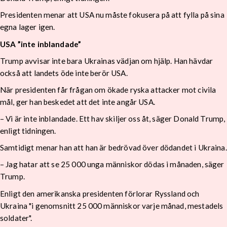
Presidenten menar att USA nu måste fokusera på att fylla på sina
egna lager igen.
USA ”inte inblandade”
Trump avvisar inte bara Ukrainas vädjan om hjälp. Han hävdar
också att landets öde inte berör USA.
När presidenten får frågan om ökade ryska attacker mot civila
mål, ger han beskedet att det inte angår USA.
– Vi är inte inblandade. Ett hav skiljer oss åt, säger Donald Trump,
enligt tidningen.
Samtidigt menar han att han är bedrövad över dödandet i Ukraina.
– Jag hatar att se 25 000 unga människor dödas i månaden, säger
Trump.
Enligt den amerikanska presidenten förlorar Ryssland och
Ukraina "i genomsnitt 25 000 människor varje månad, mestadels
soldater".