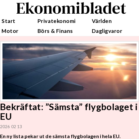
Ekonomibladet
Start
Privatekonomi
Världen
Motor
Börs & Finans
Dagligvaror
Bekräftat: ”Sämsta” flygbolaget i
EU
2026 02 13
En ny lista pekar ut de sämsta flygbolagen i hela EU.