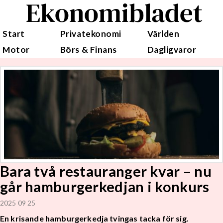
Ekonomibladet
Start
Privatekonomi
Världen
Motor
Börs & Finans
Dagligvaror
Bara två restauranger kvar – nu
går hamburgerkedjan i konkurs
2025 09 25
En krisande hamburgerkedja tvingas tacka för sig.