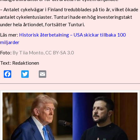
– Antalet cykelvägar i Finland tredubblades på tio år, vilket ökade
antalet cykelentusiaster. Tunturi hade en hög investeringstakt
under hela årtiondet, fortsätter Tunturi.
Läs mer:
Historisk återbetalning – USA skickar tillbaka 100
miljarder
Foto:
By Tiia Monto, CC BY-SA 3.0
Text: Redaktionen
Facebook
Twitter
Email