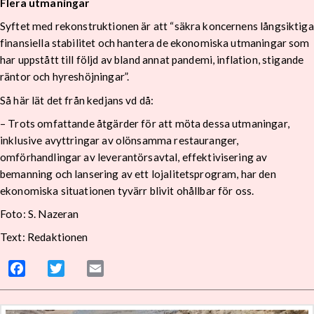
Flera utmaningar
Syftet med rekonstruktionen är att “säkra koncernens långsiktiga
finansiella stabilitet och hantera de ekonomiska utmaningar som
har uppstått till följd av bland annat pandemi, inflation, stigande
räntor och hyreshöjningar”.
Så här lät det från kedjans vd då:
– Trots omfattande åtgärder för att möta dessa utmaningar,
inklusive avyttringar av olönsamma restauranger,
omförhandlingar av leverantörsavtal, effektivisering av
bemanning och lansering av ett lojalitetsprogram, har den
ekonomiska situationen tyvärr blivit ohållbar för oss.
Foto: S. Nazeran
Text: Redaktionen
Facebook
Twitter
Email