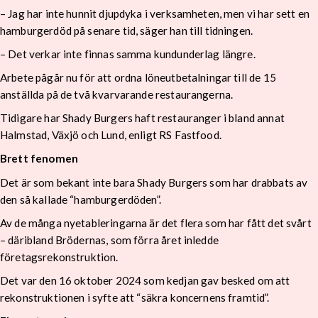
– Jag har inte hunnit djupdyka i verksamheten, men vi har sett en
hamburgerdöd på senare tid, säger han till tidningen.
– Det verkar inte finnas samma kundunderlag längre.
Arbete pågår nu för att ordna löneutbetalningar till de 15
anställda på de två kvarvarande restaurangerna.
Tidigare har Shady Burgers haft restauranger i bland annat
Halmstad, Växjö och Lund, enligt RS Fastfood.
Brett fenomen
Det är som bekant inte bara Shady Burgers som har drabbats av
den så kallade “hamburgerdöden”.
Av de många nyetableringarna är det flera som har fått det svårt
– däribland Brödernas, som förra året inledde
företagsrekonstruktion.
Det var den 16 oktober 2024 som kedjan gav besked om att
rekonstruktionen i syfte att “säkra koncernens framtid”.