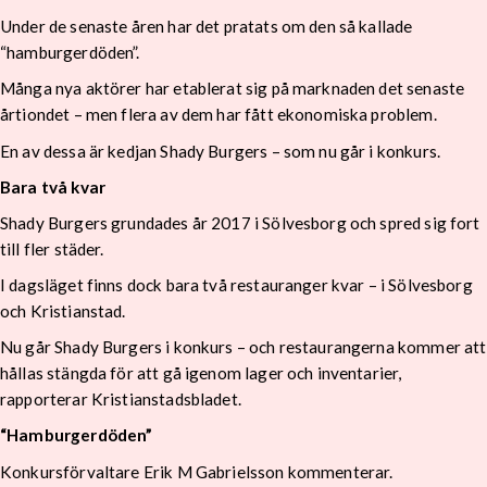
Under de senaste åren har det pratats om den så kallade
“hamburgerdöden”.
Många nya aktörer har etablerat sig på marknaden det senaste
årtiondet – men flera av dem har fått ekonomiska problem.
En av dessa är kedjan Shady Burgers – som nu går i konkurs.
Bara två kvar
Shady Burgers grundades år 2017 i Sölvesborg och spred sig fort
till fler städer.
I dagsläget finns dock bara två restauranger kvar – i Sölvesborg
och Kristianstad.
Nu går Shady Burgers i konkurs – och restaurangerna kommer att
hållas stängda för att gå igenom lager och inventarier,
rapporterar Kristianstadsbladet.
“Hamburgerdöden”
Konkursförvaltare Erik M Gabrielsson kommenterar.