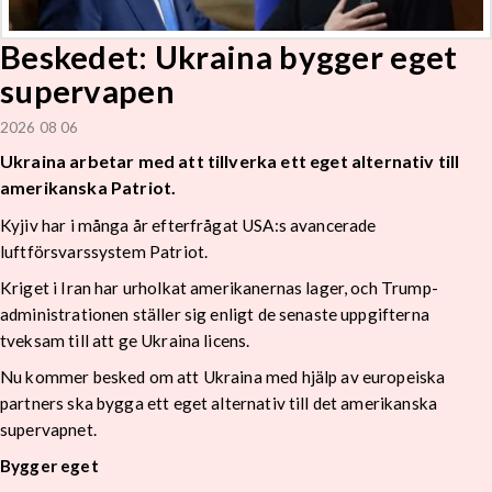
Beskedet: Ukraina bygger eget
supervapen
2026 08 06
Ukraina arbetar med att tillverka ett eget alternativ till
amerikanska Patriot.
Kyjiv har i många år efterfrågat USA:s avancerade
luftförsvarssystem Patriot.
Kriget i Iran har urholkat amerikanernas lager, och Trump-
administrationen ställer sig enligt de senaste uppgifterna
tveksam till att ge Ukraina licens.
Nu kommer besked om att Ukraina med hjälp av europeiska
partners ska bygga ett eget alternativ till det amerikanska
supervapnet.
Bygger eget