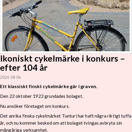
Ikoniskt cykelmärke i konkurs –
efter 104 år
2026 08 06
Ett klassiskt finskt cykelmärke går i graven.
Den 22 oktober 1922 grundades bolaget.
Nu ansöker företaget om konkurs.
Det anrika finska cykelmärket Tunturi har haft några riktigt tuffa
år, och nu kommer besked om att bolaget tvingas avbryta sin
mångåriga verksamhet.