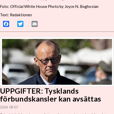
Foto: Official White House Photo by Joyce N. Boghosian
Text: Redaktionen
Facebook
Twitter
Email
UPPGIFTER: Tysklands
förbundskansler kan avsättas
2026 08 07