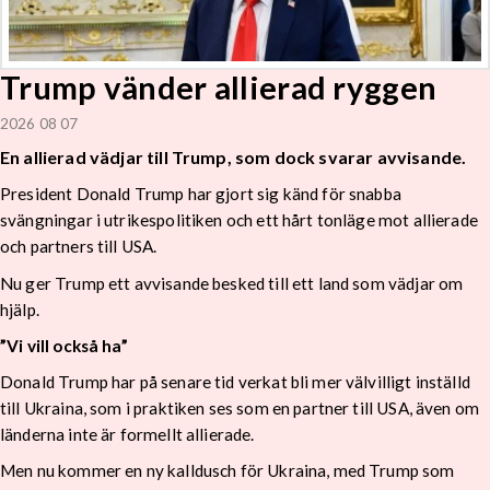
Trump vänder allierad ryggen
2026 08 07
En allierad vädjar till Trump, som dock svarar avvisande.
President Donald Trump har gjort sig känd för snabba
svängningar i utrikespolitiken och ett hårt tonläge mot allierade
och partners till USA.
Nu ger Trump ett avvisande besked till ett land som vädjar om
hjälp.
”Vi vill också ha”
Donald Trump har på senare tid verkat bli mer välvilligt inställd
till Ukraina, som i praktiken ses som en partner till USA, även om
länderna inte är formellt allierade.
Men nu kommer en ny kalldusch för Ukraina, med Trump som