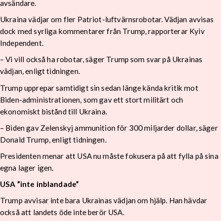
avsändare.
Ukraina vädjar om fler Patriot-luftvärnsrobotar. Vädjan avvisas
dock med syrliga kommentarer från Trump, rapporterar Kyiv
Independent.
– Vi vill också ha robotar, säger Trump som svar på Ukrainas
vädjan, enligt tidningen.
Trump upprepar samtidigt sin sedan länge kända kritik mot
Biden-administrationen, som gav ett stort militärt och
ekonomiskt bistånd till Ukraina.
– Biden gav Zelenskyj ammunition för 300 miljarder dollar, säger
Donald Trump, enligt tidningen.
Presidenten menar att USA nu måste fokusera på att fylla på sina
egna lager igen.
USA ”inte inblandade”
Trump avvisar inte bara Ukrainas vädjan om hjälp. Han hävdar
också att landets öde inte berör USA.