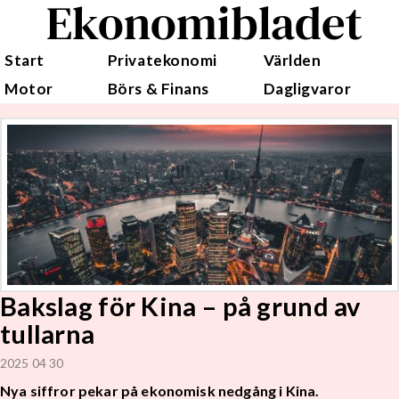
Ekonomibladet
Start
Privatekonomi
Världen
Motor
Börs & Finans
Dagligvaror
Bakslag för Kina – på grund av
tullarna
2025 04 30
Nya siffror pekar på ekonomisk nedgång i Kina.