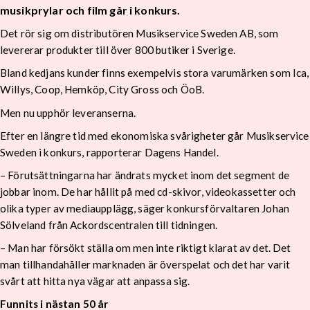
musikprylar och film går i konkurs.
Det rör sig om distributören Musikservice Sweden AB, som
levererar produkter till över 800 butiker i Sverige.
Bland kedjans kunder finns exempelvis stora varumärken som Ica,
Willys, Coop, Hemköp, City Gross och ÖoB.
Men nu upphör leveranserna.
Efter en längre tid med ekonomiska svårigheter går Musikservice
Sweden i konkurs, rapporterar Dagens Handel.
– Förutsättningarna har ändrats mycket inom det segment de
jobbar inom. De har hållit på med cd-skivor, videokassetter och
olika typer av mediaupplägg, säger konkursförvaltaren Johan
Sölveland från Ackordscentralen till tidningen.
– Man har försökt ställa om men inte riktigt klarat av det. Det
man tillhandahåller marknaden är överspelat och det har varit
svårt att hitta nya vägar att anpassa sig.
Funnits i nästan 50 år