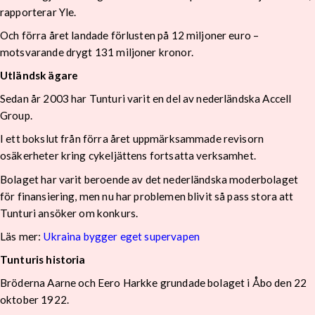
rapporterar Yle.
Och förra året landade förlusten på 12 miljoner euro –
motsvarande drygt 131 miljoner kronor.
Utländsk ägare
Sedan år 2003 har Tunturi varit en del av nederländska Accell
Group.
I ett bokslut från förra året uppmärksammade revisorn
osäkerheter kring cykeljättens fortsatta verksamhet.
Bolaget har varit beroende av det nederländska moderbolaget
för finansiering, men nu har problemen blivit så pass stora att
Tunturi ansöker om konkurs.
Läs mer:
Ukraina bygger eget supervapen
Tunturis historia
Bröderna Aarne och Eero Harkke grundade bolaget i Åbo den 22
oktober 1922.