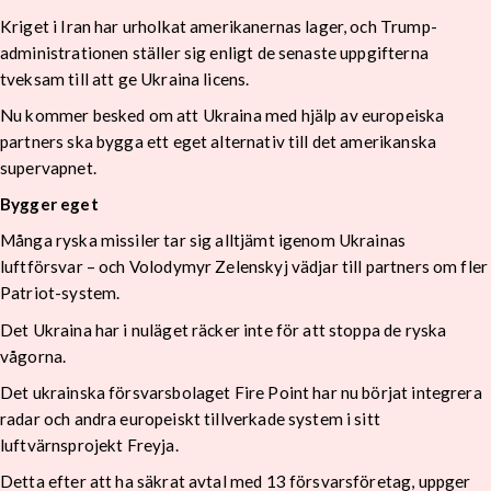
Kriget i Iran har urholkat amerikanernas lager, och Trump-
administrationen ställer sig enligt de senaste uppgifterna
tveksam till att ge Ukraina licens.
Nu kommer besked om att Ukraina med hjälp av europeiska
partners ska bygga ett eget alternativ till det amerikanska
supervapnet.
Bygger eget
Många ryska missiler tar sig alltjämt igenom Ukrainas
luftförsvar – och Volodymyr Zelenskyj vädjar till partners om fler
Patriot-system.
Det Ukraina har i nuläget räcker inte för att stoppa de ryska
vågorna.
Det ukrainska försvarsbolaget Fire Point har nu börjat integrera
radar och andra europeiskt tillverkade system i sitt
luftvärnsprojekt Freyja.
Detta efter att ha säkrat avtal med 13 försvarsföretag, uppger