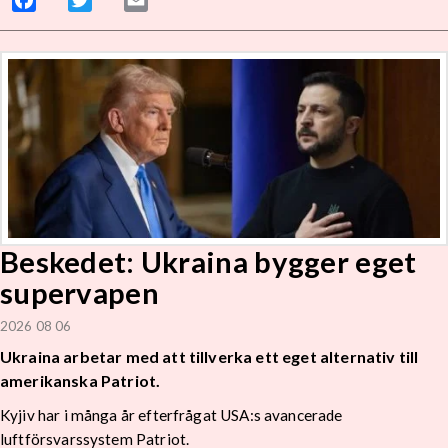
Beskedet: Ukraina bygger eget
supervapen
2026 08 06
Ukraina arbetar med att tillverka ett eget alternativ till
amerikanska Patriot.
Kyjiv har i många år efterfrågat USA:s avancerade
luftförsvarssystem Patriot.