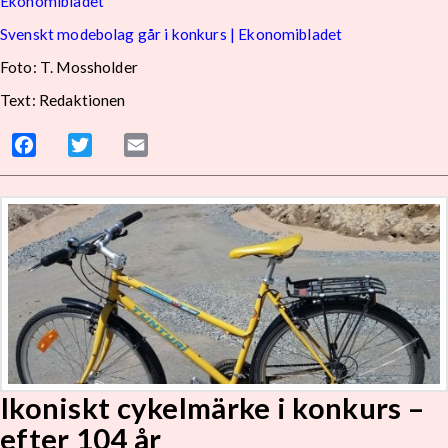
Ekonomibladet
Svenskt modebolag går i konkurs | Ekonomibladet
Foto: T. Mossholder
Text: Redaktionen
Facebook
Twitter
Email
Ikoniskt cykelmärke i konkurs –
efter 104 år