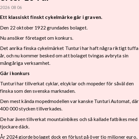
2026 08 06
Ett klassiskt finskt cykelmärke går i graven.
Den 22 oktober 1922 grundades bolaget.
Nu ansöker företaget om konkurs.
Det anrika finska cykelmärket Tunturi har haft några riktigt tuffa
år, och nu kommer besked om att bolaget tvingas avbryta sin
mångåriga verksamhet.
Går i konkurs
Tunturi har tillverkat cyklar, elcyklar och mopeder för såväl den
finska som den svenska marknaden.
Den mest kända mopedmodellen var kanske Tunturi Automat, där
400 000 stycken tillverkades.
De har även tillverkat mountainbikes och så kallade fatbikes med
tjockare däck.
År 2024 gjorde bolaget dock en förlust på över tio miljoner euro,