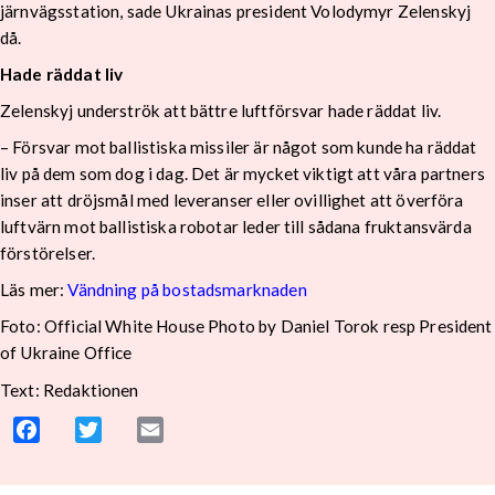
järnvägsstation, sade Ukrainas president Volodymyr Zelenskyj
då.
Hade räddat liv
Zelenskyj underströk att bättre luftförsvar hade räddat liv.
– Försvar mot ballistiska missiler är något som kunde ha räddat
liv på dem som dog i dag. Det är mycket viktigt att våra partners
inser att dröjsmål med leveranser eller ovillighet att överföra
luftvärn mot ballistiska robotar leder till sådana fruktansvärda
förstörelser.
Läs mer:
Vändning på bostadsmarknaden
Foto:
Official White House Photo by Daniel Torok resp President
of Ukraine Office
Text: Redaktionen
Facebook
Twitter
Email