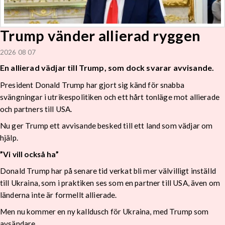
Trump vänder allierad ryggen
2026 08 07
En allierad vädjar till Trump, som dock svarar avvisande.
President Donald Trump har gjort sig känd för snabba
svängningar i utrikespolitiken och ett hårt tonläge mot allierade
och partners till USA.
Nu ger Trump ett avvisande besked till ett land som vädjar om
hjälp.
”Vi vill också ha”
Donald Trump har på senare tid verkat bli mer välvilligt inställd
till Ukraina, som i praktiken ses som en partner till USA, även om
länderna inte är formellt allierade.
Men nu kommer en ny kalldusch för Ukraina, med Trump som
avsändare.