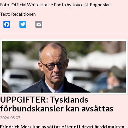
Foto: Official White House Photo by Joyce N. Boghosian
Text: Redaktionen
Facebook
Twitter
Email
UPPGIFTER: Tysklands
förbundskansler kan avsättas
2026 08 07
Friedrich Merz kan avsättas efter ett drygt år vid makten.