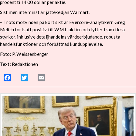
procent till 4,00 dollar per aktie.
Sist men inte minst är jättekedjan Walmart.
– Trots motvinden på kort sikt är Evercore-analytikern Greg
Melich fortsatt positiv till WMT-aktien och lyfter fram flera
styrkor, inklusive detaljhandelns värdeerbjudande, robusta
handelsfunktioner och förbättrad kundupplevelse.
Foto: P. Weissenberger
Text: Redaktionen
Facebook
Twitter
Email