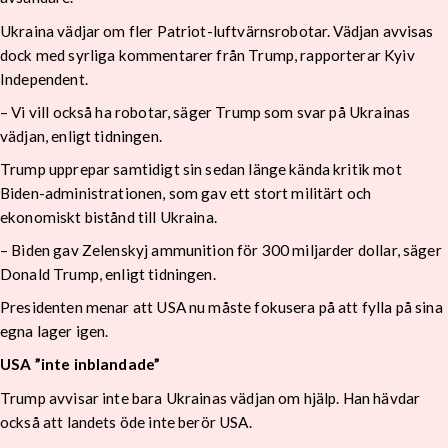
Ukraina vädjar om fler Patriot-luftvärnsrobotar. Vädjan avvisas
dock med syrliga kommentarer från Trump, rapporterar Kyiv
Independent.
– Vi vill också ha robotar, säger Trump som svar på Ukrainas
vädjan, enligt tidningen.
Trump upprepar samtidigt sin sedan länge kända kritik mot
Biden-administrationen, som gav ett stort militärt och
ekonomiskt bistånd till Ukraina.
– Biden gav Zelenskyj ammunition för 300 miljarder dollar, säger
Donald Trump, enligt tidningen.
Presidenten menar att USA nu måste fokusera på att fylla på sina
egna lager igen.
USA ”inte inblandade”
Trump avvisar inte bara Ukrainas vädjan om hjälp. Han hävdar
också att landets öde inte berör USA.