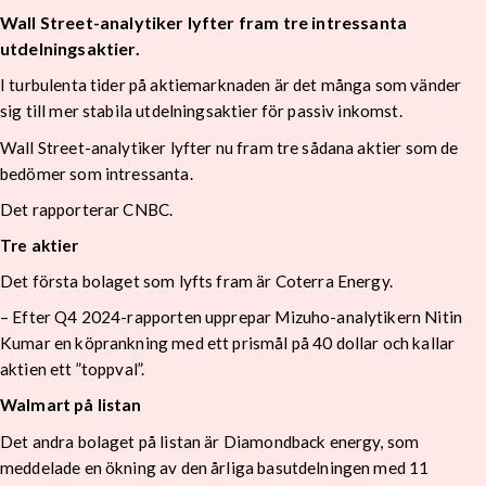
Wall Street-analytiker lyfter fram tre intressanta
utdelningsaktier.
I turbulenta tider på aktiemarknaden är det många som vänder
sig till mer stabila utdelningsaktier för passiv inkomst.
Wall Street-analytiker lyfter nu fram tre sådana aktier som de
bedömer som intressanta.
Det rapporterar CNBC.
Tre aktier
Det första bolaget som lyfts fram är Coterra Energy.
– Efter Q4 2024-rapporten upprepar Mizuho-analytikern Nitin
Kumar en köprankning med ett prismål på 40 dollar och kallar
aktien ett ”toppval”.
Walmart på listan
Det andra bolaget på listan är Diamondback energy, som
meddelade en ökning av den årliga basutdelningen med 11