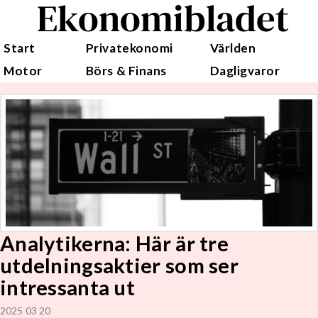
Ekonomibladet
Start
Privatekonomi
Världen
Motor
Börs & Finans
Dagligvaror
Analytikerna: Här är tre
utdelningsaktier som ser
intressanta ut
2025 03 20