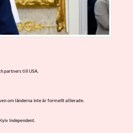
h partners till USA.
även om länderna inte är formellt allierade.
Kyiv Independent.