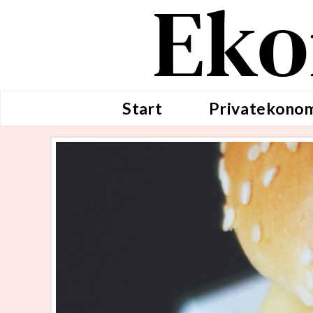
Eko
Start
Privatekono