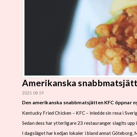
Amerikanska snabbmatsjätt
2025 08 19
Den amerikanska snabbmatsjätten KFC öppnar ny
Kentucky Fried Chicken – KFC – inledde sin resa i Sveri
Sedan dess har ytterligare 23 restauranger slagits upp i
I dagsläget har kedjan lokaler i bland annat Göteborg,