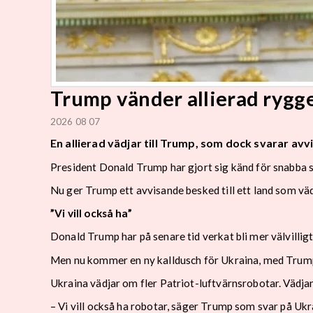
Trump vänder allierad rygg
2026 08 07
En allierad vädjar till Trump, som dock svarar avv
President Donald Trump har gjort sig känd för snabba sv
Nu ger Trump ett avvisande besked till ett land som väd
”Vi vill också ha”
Donald Trump har på senare tid verkat bli mer välvilligt 
Men nu kommer en ny kalldusch för Ukraina, med Trum
Ukraina vädjar om fler Patriot-luftvärnsrobotar. Vädj
– Vi vill också ha robotar, säger Trump som svar på Ukra