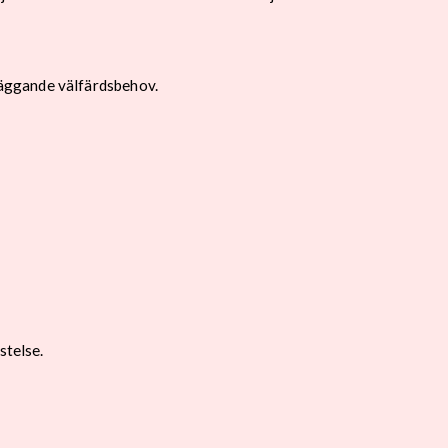
läggande välfärdsbehov.
stelse.