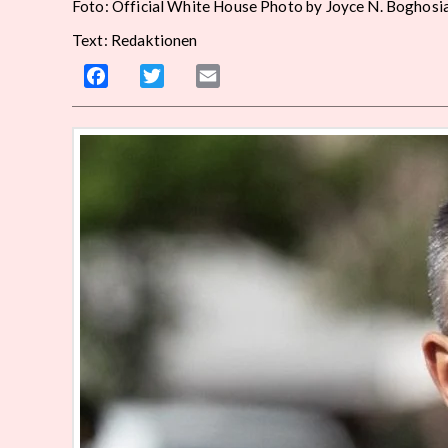
Foto: Official White House Photo by Joyce N. Boghosi
Text: Redaktionen
Facebook
Twitter
Email