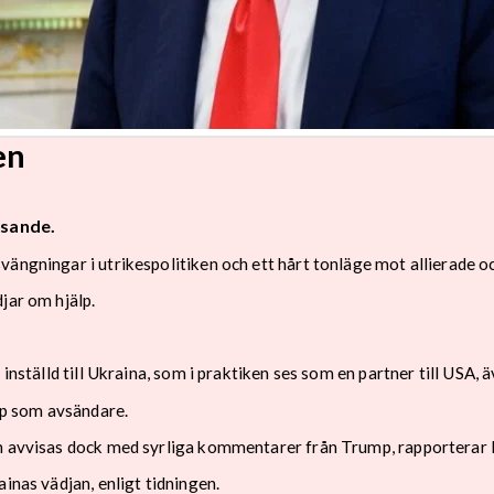
en
isande.
ängningar i utrikespolitiken och ett hårt tonläge mot allierade oc
jar om hjälp.
inställd till Ukraina, som i praktiken ses som en partner till USA, 
p som avsändare.
an avvisas dock med syrliga kommentarer från Trump, rapporterar 
inas vädjan, enligt tidningen.