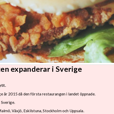
en expanderar i Sverige
tt.
ge år 2015 då den första restaurangen i landet öppnade.
 Sverige.
 Malmö, Växjö, Eskilstuna, Stockholm och Uppsala.