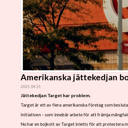
Amerikanska jättekedjan bo
2025 04 21
Jättekedjan Target har problem.
Target är ett av flera amerikanska företag som beslutade
Initiativen – som innebär arbete för att främja mångfald
Nu har en bojkott av Target inletts för att protestera 