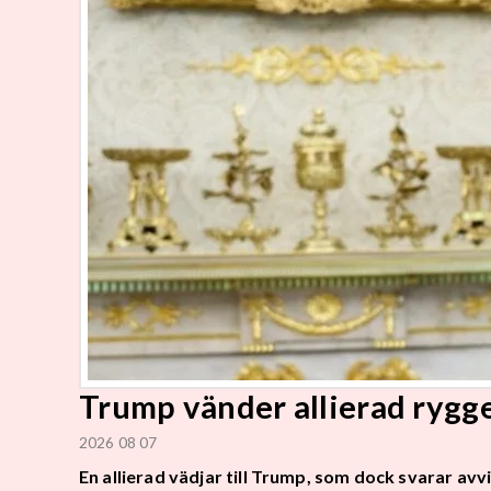
Trump vänder allierad rygg
2026 08 07
En allierad vädjar till Trump, som dock svarar avv