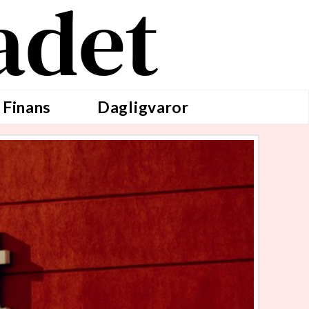
adet
 Finans
Dagligvaror