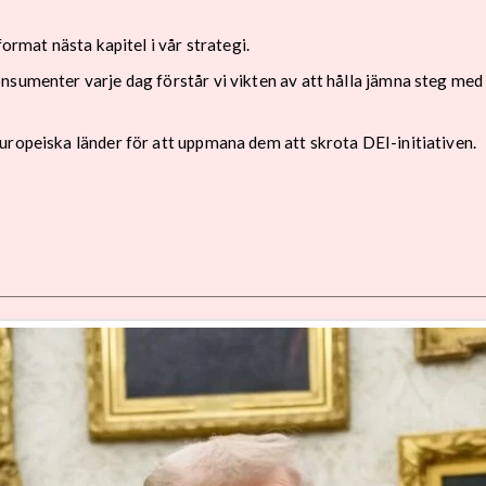
format nästa kapitel i vår strategi.
sumenter varje dag förstår vi vikten av att hålla jämna steg med 
uropeiska länder för att uppmana dem att skrota DEI-initiativen.