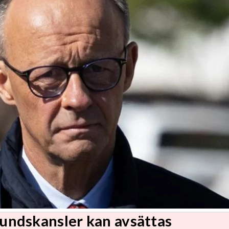
undskansler kan avsättas