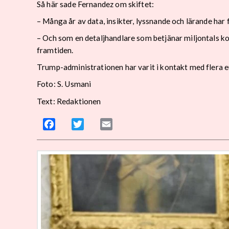
Så här sade Fernandez om skiftet:
– Många år av data, insikter, lyssnande och lärande har 
– Och som en detaljhandlare som betjänar miljontals kon
framtiden.
Trump-administrationen har varit i kontakt med flera e
Foto: S. Usmani
Text: Redaktionen
Facebook
Twitter
Email