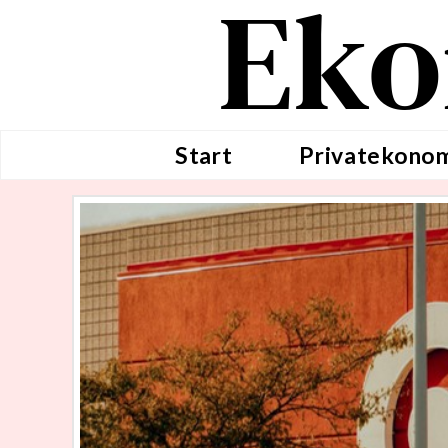
Eko
Start
Privatekono