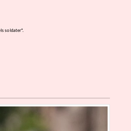
s soldater".