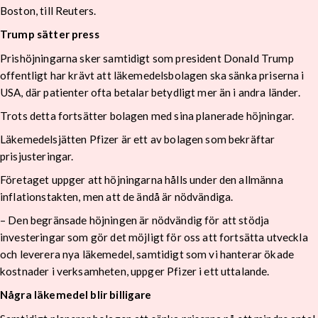
Boston, till Reuters.
Trump sätter press
Prishöjningarna sker samtidigt som president Donald Trump
offentligt har krävt att läkemedelsbolagen ska sänka priserna i
USA, där patienter ofta betalar betydligt mer än i andra länder.
Trots detta fortsätter bolagen med sina planerade höjningar.
Läkemedelsjätten Pfizer är ett av bolagen som bekräftar
prisjusteringar.
Företaget uppger att höjningarna hålls under den allmänna
inflationstakten, men att de ändå är nödvändiga.
– Den begränsade höjningen är nödvändig för att stödja
investeringar som gör det möjligt för oss att fortsätta utveckla
och leverera nya läkemedel, samtidigt som vi hanterar ökade
kostnader i verksamheten, uppger Pfizer i ett uttalande.
Några läkemedel blir billigare