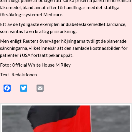
Samtidigt planerar bolagen att sänka priserna på ett mindre antal
läkemedel, bland annat efter förhandlingar med det statliga
försäkringssystemet Medicare.
Ett av de tydligaste exemplen är diabetesläkemedlet Jardiance,
som väntas få en kraftig prissänkning.
Men enligt Reuters överväger höjningarna tydligt de planerade
sänkningarna, vilket innebär att den samlade kostnadsbilden för
patienter i USA fortsatt pekar uppåt.
Foto: Official White House M Riley
Text: Redaktionen
Facebook
Twitter
Email