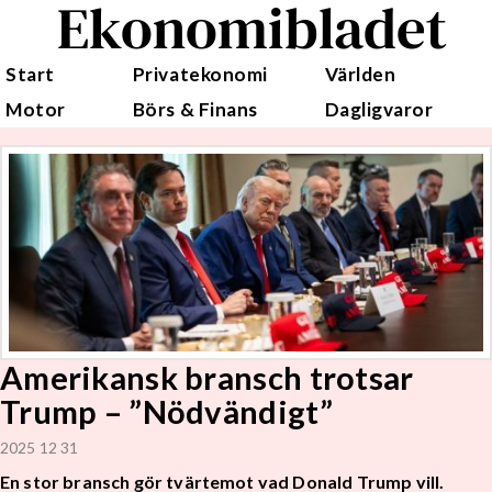
Ekonomibladet
Start
Privatekonomi
Världen
Motor
Börs & Finans
Dagligvaror
Amerikansk bransch trotsar
Trump – ”Nödvändigt”
2025 12 31
En stor bransch gör tvärtemot vad Donald Trump vill.