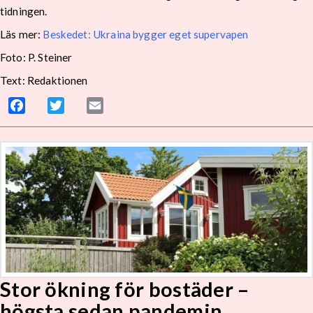
tidningen.
Läs mer:
Beskedet: Ukraina bygger eget supervapen
Foto: P. Steiner
Text: Redaktionen
Facebook
Twitter
Email
Stor ökning för bostäder –
högsta sedan pandemin