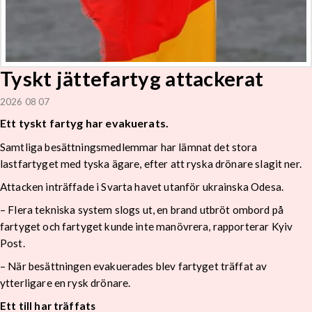
Tyskt jättefartyg attackerat
2026 08 07
Ett tyskt fartyg har evakuerats.
Samtliga besättningsmedlemmar har lämnat det stora
lastfartyget med tyska ägare, efter att ryska drönare slagit ner.
Attacken inträffade i Svarta havet utanför ukrainska Odesa.
– Flera tekniska system slogs ut, en brand utbröt ombord på
fartyget och fartyget kunde inte manövrera, rapporterar Kyiv
Post.
– När besättningen evakuerades blev fartyget träffat av
ytterligare en rysk drönare.
Ett till har träffats