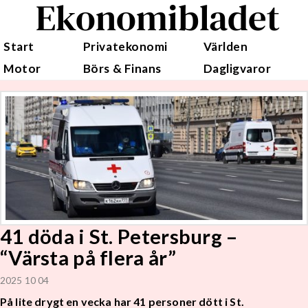
Ekonomibladet
Start
Privatekonomi
Världen
Motor
Börs & Finans
Dagligvaror
41 döda i St. Petersburg –
“Värsta på flera år”
2025 10 04
På lite drygt en vecka har 41 personer dött i St.