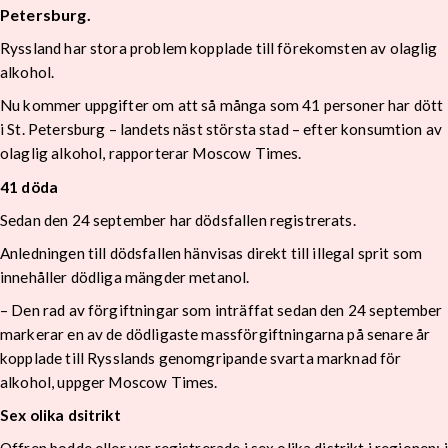
Petersburg.
Ryssland har stora problem kopplade till förekomsten av olaglig
alkohol.
Nu kommer uppgifter om att så många som 41 personer har dött
i St. Petersburg – landets näst största stad – efter konsumtion av
olaglig alkohol, rapporterar Moscow Times.
41 döda
Sedan den 24 september har dödsfallen registrerats.
Anledningen till dödsfallen hänvisas direkt till illegal sprit som
innehåller dödliga mängder metanol.
– Den rad av förgiftningar som inträffat sedan den 24 september
markerar en av de dödligaste massförgiftningarna på senare år
kopplade till Rysslands genomgripande svarta marknad för
alkohol, uppger Moscow Times.
Sex olika dsitrikt