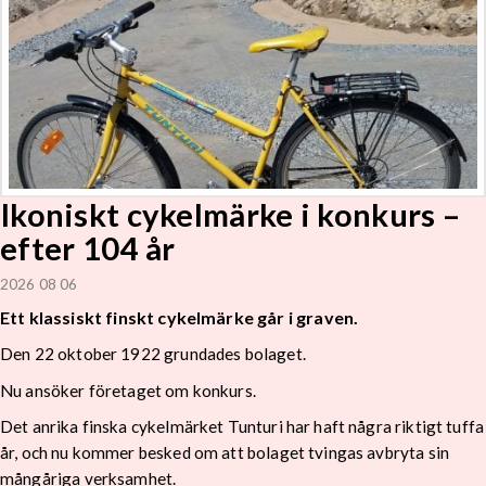
Ikoniskt cykelmärke i konkurs –
efter 104 år
2026 08 06
Ett klassiskt finskt cykelmärke går i graven.
Den 22 oktober 1922 grundades bolaget.
Nu ansöker företaget om konkurs.
Det anrika finska cykelmärket Tunturi har haft några riktigt tuffa
år, och nu kommer besked om att bolaget tvingas avbryta sin
mångåriga verksamhet.