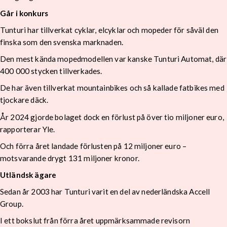
Går i konkurs
Tunturi har tillverkat cyklar, elcyklar och mopeder för såväl den
finska som den svenska marknaden.
Den mest kända mopedmodellen var kanske Tunturi Automat, där
400 000 stycken tillverkades.
De har även tillverkat mountainbikes och så kallade fatbikes med
tjockare däck.
År 2024 gjorde bolaget dock en förlust på över tio miljoner euro,
rapporterar Yle.
Och förra året landade förlusten på 12 miljoner euro –
motsvarande drygt 131 miljoner kronor.
Utländsk ägare
Sedan år 2003 har Tunturi varit en del av nederländska Accell
Group.
I ett bokslut från förra året uppmärksammade revisorn