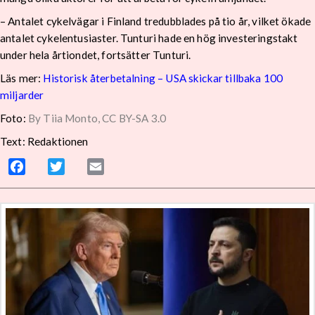
– Antalet cykelvägar i Finland tredubblades på tio år, vilket ökade
antalet cykelentusiaster. Tunturi hade en hög investeringstakt
under hela årtiondet, fortsätter Tunturi.
Läs mer:
Historisk återbetalning – USA skickar tillbaka 100
miljarder
Foto:
By Tiia Monto, CC BY-SA 3.0
Text: Redaktionen
Facebook
Twitter
Email