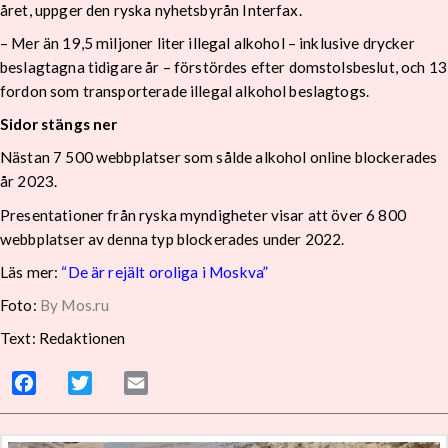
året, uppger den ryska nyhetsbyrån Interfax.
– Mer än 19,5 miljoner liter illegal alkohol – inklusive drycker
beslagtagna tidigare år – förstördes efter domstolsbeslut, och 13
fordon som transporterade illegal alkohol beslagtogs.
Sidor stängs ner
Nästan 7 500 webbplatser som sålde alkohol online blockerades
år 2023.
Presentationer från ryska myndigheter visar att över 6 800
webbplatser av denna typ blockerades under 2022.
Läs mer:
“De är rejält oroliga i Moskva”
Foto:
By Mos.ru
Text: Redaktionen
Facebook
Twitter
Email