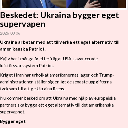
Beskedet: Ukraina bygger eget
supervapen
2026 08 06
Ukraina arbetar med att tillverka ett eget alternativ till
amerikanska Patriot.
Kyjiv har i många år efterfrågat USA:s avancerade
luftförsvarssystem Patriot.
Kriget i Iran har urholkat amerikanernas lager, och Trump-
administrationen ställer sig enligt de senaste uppgifterna
tveksam till att ge Ukraina licens.
Nu kommer besked om att Ukraina med hjälp av europeiska
partners ska bygga ett eget alternativ till det amerikanska
supervapnet.
Bygger eget